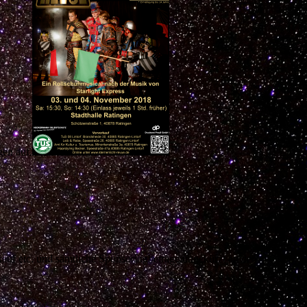
gen auf.
kauf etc. und sämtliche Sponsoringbeträge ungekürzt an den