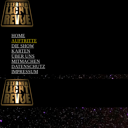
HOME
AUFTRITTE
DIE SHOW
KARTEN
ÜBER UNS
MITMACHEN
DATENSCHUTZ
IMPRESSUM